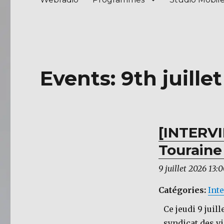
Events: 9th juille
[INTERVI
Touraine
9 juillet 2026 13:
Catégories:
Int
Ce jeudi 9 juil
syndicat des v