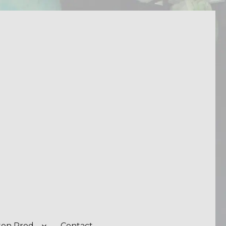
on Prod.
Contact