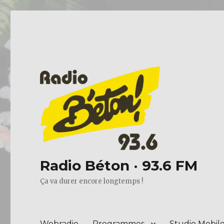
Radio Béton · 93.6 FM
Ça va durer encore longtemps !
Webradio
Programmes
Studio Mobil