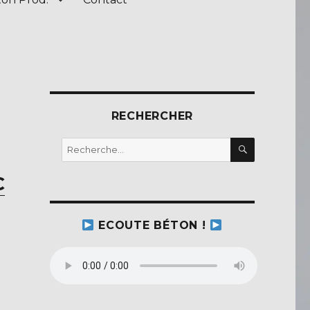
RECHERCHER
RECHERC
Recherche
pour :
C
ECOUTE BÉTON !