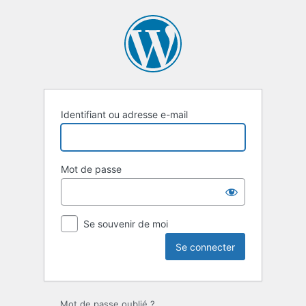
Se
connecter
Identifiant ou adresse e-mail
Mot de passe
Se souvenir de moi
Mot de passe oublié ?