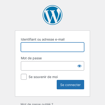
Se
connecter
Identifiant ou adresse e-mail
Mot de passe
Se souvenir de moi
Mot de passe oublié ?