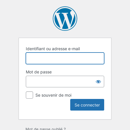
Se
connecter
Identifiant ou adresse e-mail
Mot de passe
Se souvenir de moi
Mot de passe oublié ?