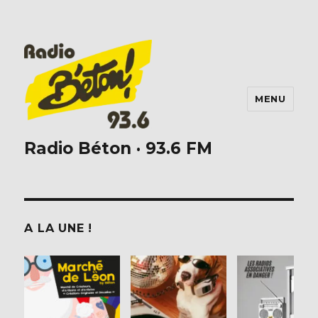
MENU
Radio Béton · 93.6 FM
A LA UNE !