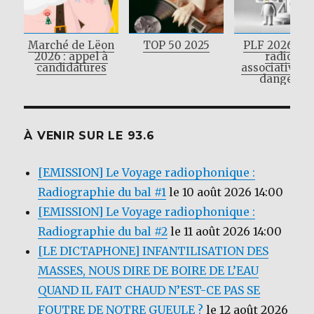
Marché de Lëon
TOP 50 2025
PLF 2026 : L
2026 : appel à
radios
candidatures
associatives 
danger !
À VENIR SUR LE 93.6
[EMISSION] Le Voyage radiophonique :
Radiographie du bal #1
le 10 août 2026 14:00
[EMISSION] Le Voyage radiophonique :
Radiographie du bal #2
le 11 août 2026 14:00
[LE DICTAPHONE] INFANTILISATION DES
MASSES, NOUS DIRE DE BOIRE DE L’EAU
QUAND IL FAIT CHAUD N’EST-CE PAS SE
FOUTRE DE NOTRE GUEULE ?
le 12 août 2026