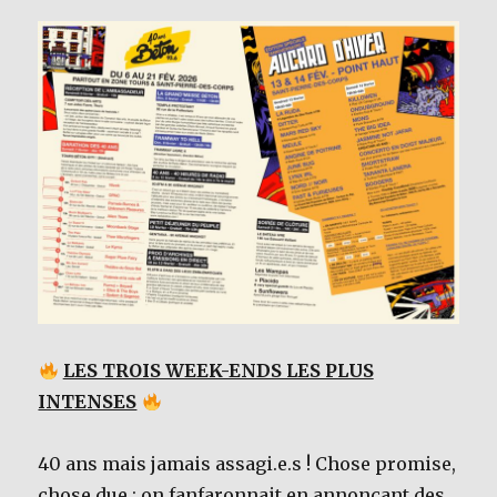
LES TROIS WEEK-ENDS LES PLUS
INTENSES
40 ans mais jamais assagi.e.s ! Chose promise,
chose due : on fanfaronnait en annonçant des