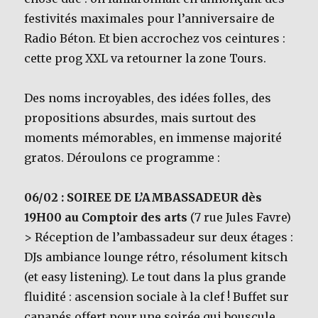
festivités maximales pour l’anniversaire de
Radio Béton. Et bien accrochez vos ceintures :
cette prog XXL va retourner la zone Tours.
Des noms incroyables, des idées folles, des
propositions absurdes, mais surtout des
moments mémorables, en immense majorité
gratos. Déroulons ce programme :
06/02 : SOIREE DE L’AMBASSADEUR dès
19H00 au Comptoir des arts
(7 rue Jules Favre)
> Réception de l’ambassadeur sur deux étages :
DJs ambiance lounge rétro, résolument kitsch
(et easy listening). Le tout dans la plus grande
fluidité : ascension sociale à la clef ! Buffet sur
canapés offert pour une soirée qui bouscule