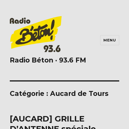
MENU
Radio Béton · 93.6 FM
Catégorie :
Aucard de Tours
[AUCARD] GRILLE
D’ANTENNE spéciale