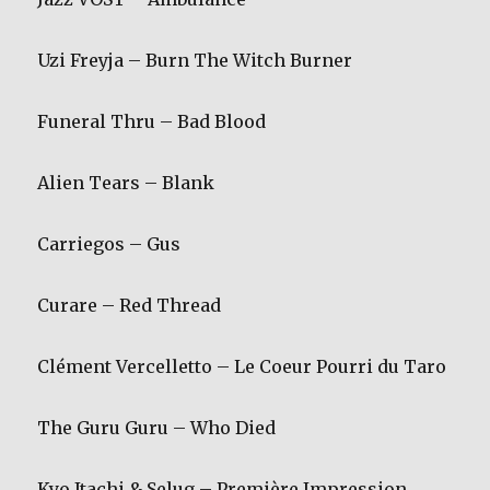
Uzi Freyja – Burn The Witch Burner
Funeral Thru – Bad Blood
Alien Tears – Blank
Carriegos – Gus
Curare – Red Thread
Clément Vercelletto – Le Coeur Pourri du Taro
The Guru Guru – Who Died
Kyo Itachi & Selug – Première Impression