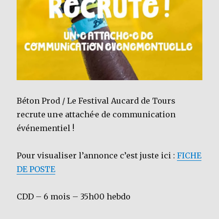
Béton Prod / Le Festival Aucard de Tours
recrute un·e attaché·e de communication
événementiel !
Pour visualiser l’annonce c’est juste ici :
FICHE
DE POSTE
CDD – 6 mois – 35h00 hebdo