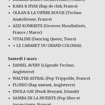
KABA & HYAS (Rap de club, France)
OLKAN & LA VIPÈRE ROUGE (Techno
Anatolienne, France)
AZIZ KONKRITE (Grooves Mondialisés,
France / Maroc)
VITALINE (Dancing Queen, Tours)
+ LE CABARET DU GRAND COLOSSAL
Samedi 1 mars
:
DANIEL AVERY (Légende Techno,
Angleterre)
WALTER ASTRAL (Pop Trippoïde, France)
FLOHIO (Rap mutant, Angleterre)
ENOLA GAY (Punk Bruyant, Irlande)
SAMBA DE LA MUERTE (Pop libre et
insouciante, France)