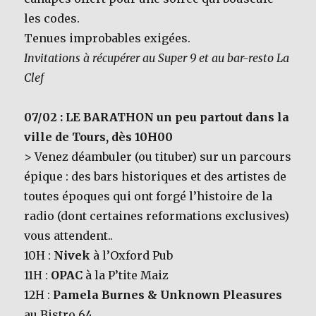
les codes.
Tenues improbables exigées.
Invitations à récupérer au Super 9 et au bar-resto La
Clef
07/02 : LE BARATHON un peu partout dans la
ville de Tours, dès 10H00
> Venez déambuler (ou tituber) sur un parcours
épique : des bars historiques et des artistes de
toutes époques qui ont forgé l’histoire de la
radio (dont certaines reformations exclusives)
vous attendent..
10H :
Nivek
à l’Oxford Pub
11H :
OPAC
à la P’tite Maiz
12H :
Pamela Burnes & Unknown Pleasures
au Bistro 64