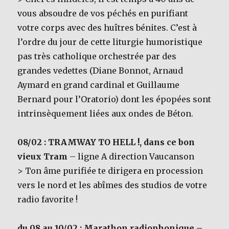
vous absoudre de vos péchés en purifiant
votre corps avec des huîtres bénites. C’est à
l’ordre du jour de cette liturgie humoristique
pas très catholique orchestrée par des
grandes vedettes (Diane Bonnot, Arnaud
Aymard en grand cardinal et Guillaume
Bernard pour l’Oratorio) dont les épopées sont
intrinsèquement liées aux ondes de Béton.
08/02 : TRAMWAY TO HELL !, dans ce bon
vieux Tram
– ligne A direction Vaucanson
> Ton âme purifiée te dirigera en procession
vers le nord et les abîmes des studios de votre
radio favorite !
du 08 au 10/02 : Marathon radiophonique –