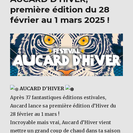
o
première édition du 28
k
février au 1 mars 2025 !
AUCARD D’HIVER
Après 37 fantastiques éditions estivales,
Aucard lance sa première édition d’Hiver du
28 février au 1 mars !
Incroyable mais vrai, Aucard d’Hiver vient
mettre un grand coup de chaud dans ta saison