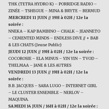
THK (TETRA HYDRO K) – PORRIDGE RADIO –
ZINÉE – TSHEGUE – MINA & BRYTE – BERMUD
MERCREDI 11 JUIN // 19H à 02H / 12e la
soirée :
NNEKA – KAP BAMBINO – CHALK – JEANNETO
– CEMENTED MINDS – ENDLESS DIVE // + BAB
& LES CHATS (Jeune Public)
JEUDI 12 JUIN // 19H à 02H / 12e la soirée :
COCOROSIE – ELA MINUS – YIN YIN – TVOD –
THELMAA – JANE & LES AUTRES
VENDREDI 13 JUIN // 19H à 02H / 12e la
soirée :
B.B. JACQUES – SARA LUGO – INTERNET GIRL
– LE CLUSTER ENSEMBLE – NERLOV –
MAQUINA.
SAMEDI 14 JUIN / 16H à 02H / 12e la soirée :