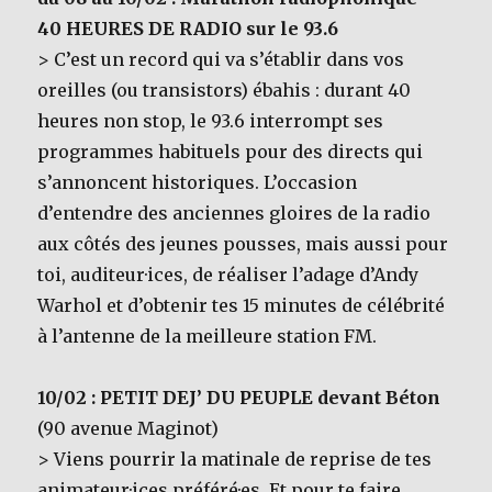
40 HEURES DE RADIO sur le 93.6
> C’est un record qui va s’établir dans vos
oreilles (ou transistors) ébahis : durant 40
heures non stop, le 93.6 interrompt ses
programmes habituels pour des directs qui
s’annoncent historiques. L’occasion
d’entendre des anciennes gloires de la radio
aux côtés des jeunes pousses, mais aussi pour
toi, auditeur·ices, de réaliser l’adage d’Andy
Warhol et d’obtenir tes 15 minutes de célébrité
à l’antenne de la meilleure station FM.
10/02 : PETIT DEJ’ DU PEUPLE devant Béton
(90 avenue Maginot)
> Viens pourrir la matinale de reprise de tes
animateur·ices préféré·es. Et pour te faire