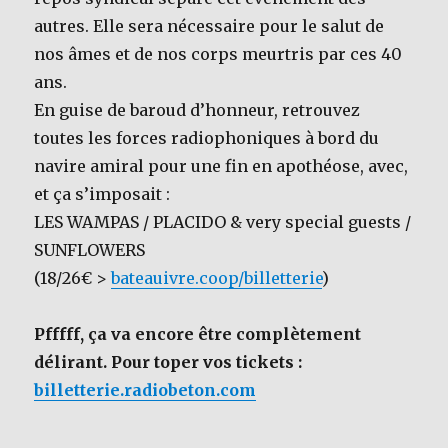
autres. Elle sera nécessaire pour le salut de
nos âmes et de nos corps meurtris par ces 40
ans.
En guise de baroud d’honneur, retrouvez
toutes les forces radiophoniques à bord du
navire amiral pour une fin en apothéose, avec,
et ça s’imposait :
LES WAMPAS / PLACIDO & very special guests /
SUNFLOWERS
(18/26€ >
bateauivre.coop/billetterie
)
Pfffff, ça va encore être complètement
délirant. Pour toper vos tickets :
billetterie.radiobeton.com