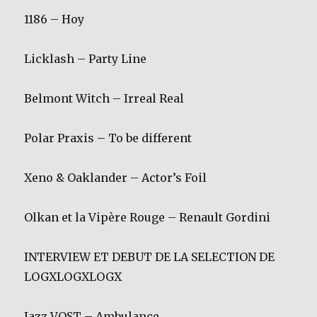
1186 – Hoy
Licklash – Party Line
Belmont Witch – Irreal Real
Polar Praxis – To be different
Xeno & Oaklander – Actor’s Foil
Olkan et la Vipère Rouge – Renault Gordini
INTERVIEW ET DEBUT DE LA SELECTION DE
LOGXLOGXLOGX
Jazz VOST – Ambulance