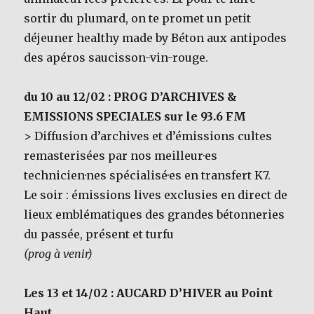
sortir du plumard, on te promet un petit
déjeuner healthy made by Béton aux antipodes
des apéros saucisson-vin-rouge.
du 10 au 12/02 : PROG D’ARCHIVES &
EMISSIONS SPECIALES sur le 93.6 FM
> Diffusion d’archives et d’émissions cultes
remasterisées par nos meilleur·es
technicien·nes spécialisé·es en transfert K7.
Le soir : émissions lives exclusies en direct de
lieux emblématiques des grandes bétonneries
du passée, présent et turfu
(prog à venir)
Les 13 et 14/02 : AUCARD D’HIVER au Point
Haut