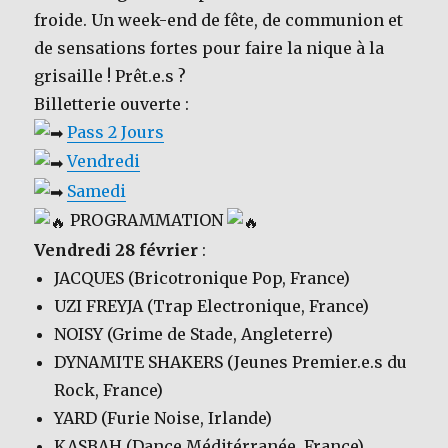
froide. Un week-end de fête, de communion et
de sensations fortes pour faire la nique à la
grisaille ! Prêt.e.s ?
Billetterie ouverte :
Pass 2 Jours
Vendredi
Samedi
PROGRAMMATION
Vendredi 28 février
:
JACQUES (Bricotronique Pop, France)
UZI FREYJA (Trap Electronique, France)
NOISY (Grime de Stade, Angleterre)
DYNAMITE SHAKERS (Jeunes Premier.e.s du
Rock, France)
YARD (Furie Noise, Irlande)
KASBAH (Dance Méditérranée, France)