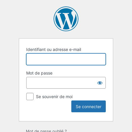
Se
connecter
Identifiant ou adresse e-mail
Mot de passe
Se souvenir de moi
Mot de passe oublié ?