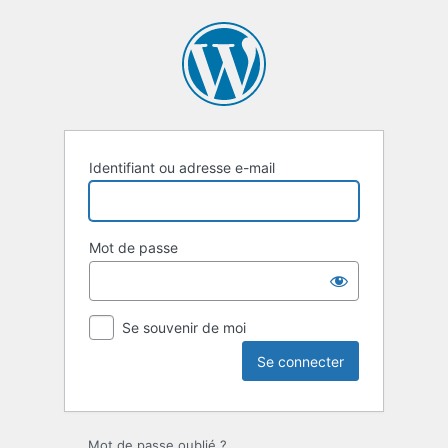
Se
connecter
Identifiant ou adresse e-mail
Mot de passe
Se souvenir de moi
Mot de passe oublié ?