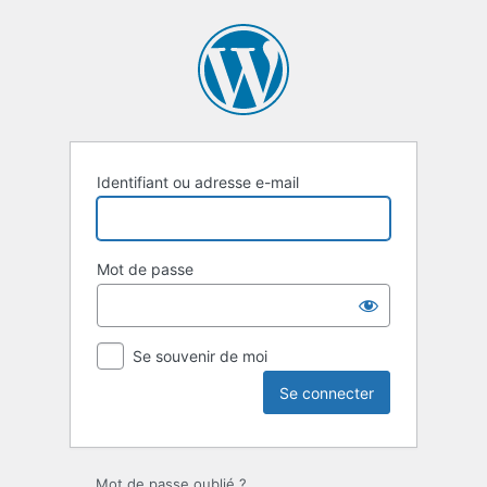
Se
connecter
Identifiant ou adresse e-mail
Mot de passe
Se souvenir de moi
Mot de passe oublié ?