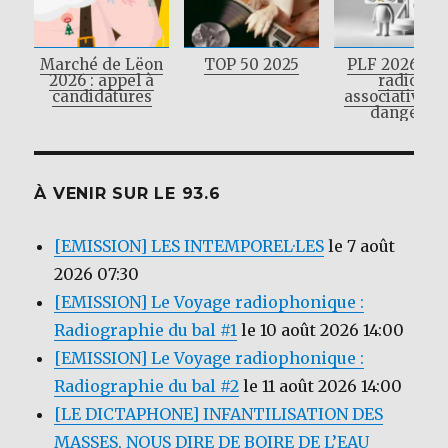
Marché de Lëon
TOP 50 2025
PLF 2026 : L
2026 : appel à
radios
candidatures
associatives 
danger !
À VENIR SUR LE 93.6
[EMISSION] LES INTEMPOREL·LES
le 7 août
2026 07:30
[EMISSION] Le Voyage radiophonique :
Radiographie du bal #1
le 10 août 2026 14:00
[EMISSION] Le Voyage radiophonique :
Radiographie du bal #2
le 11 août 2026 14:00
[LE DICTAPHONE] INFANTILISATION DES
MASSES, NOUS DIRE DE BOIRE DE L’EAU