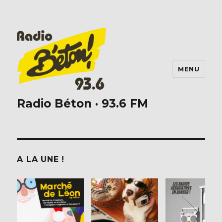
MENU
Radio Béton · 93.6 FM
A LA UNE !