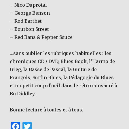
– Nico Duprotal
– George Benson
– Rod Barthet
– Bourbon Street
– Red Bans & Pepper Sauce
…sans oublier les rubriques habituelles : les
chroniques CD / DVD, Blues Book, l’Harmo de
Greg, la Basse de Pascal, la Guitare de
François, Surfin Blues, la Pédagogie du Blues
et un petit coup d’oeil dans le rétro consacré à
Bo Diddley.
Bonne lecture à toutes et à tous.
F
T