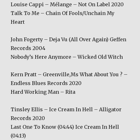
Louise Cappi – Mélange – Not On Label 2020
Talk To Me – Chain Of Fools/Unchain My
Heart
John Fogerty – Deja Vu (All Over Again) Geffen
Records 2004
Nobody’s Here Anymore – Wicked Old Witch
Kern Pratt – Greenville,Ms What About You ? –
Endless Blues Records 2020
Hard Working Man – Rita
Tinsley Ellis – Ice Cream In Hell – Alligator
Records 2020
Last One To Know (04:44) Ice Cream In Hell
(04:13)