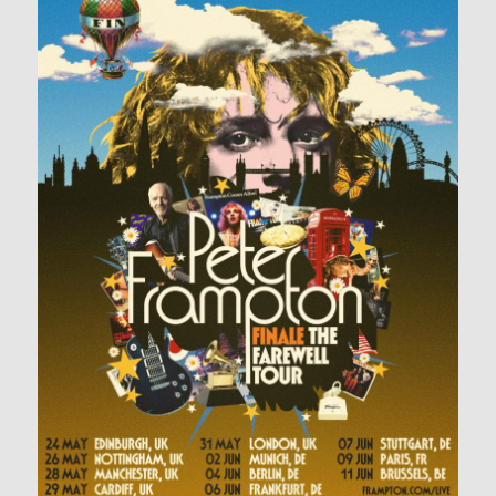
Mars
2020