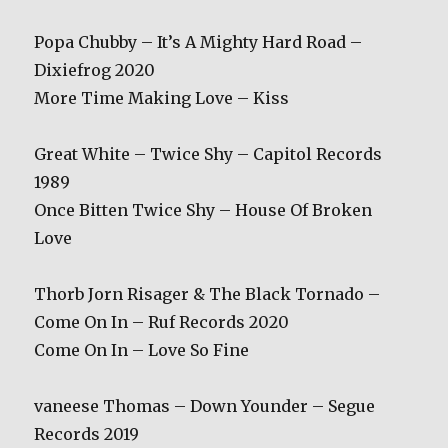
Popa Chubby – It’s A Mighty Hard Road –
Dixiefrog 2020
More Time Making Love – Kiss
Great White – Twice Shy – Capitol Records
1989
Once Bitten Twice Shy – House Of Broken
Love
Thorb Jorn Risager & The Black Tornado –
Come On In – Ruf Records 2020
Come On In – Love So Fine
vaneese Thomas – Down Younder – Segue
Records 2019