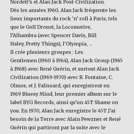
Nordett’s et Alan Jack Post-Civilization.
Dès les années 1960, Alan Jack fréquente les
lieux importants du rock ‘n’ roll à Paris, tels
que le Golf Drouot, la Locomotive,
l’Alhambra (avec Spencer Davis, Bill
Haley, Pretty Things), l’Olympia, …
Il crée plusieurs groupes : Les
Gentlemen (1960 à 1964), Alan Jack Group (1965
à 1968) avec René Guérin, et surtout Alan Jack
Civilization (1969-1970) avec R. Fontaine, C.
Olmos, et J. Falissard, qui enregistrent en
1969 Bluesy Mind, leur premier album sur le
label BYG Records, ainsi qu’un 45T Shame on
you. En 1970, Alan Jack enregistre le 45T J’ai
besoin de la Terre avec Alain Pewzner et René
Guérin qui partiront par la suite avec le