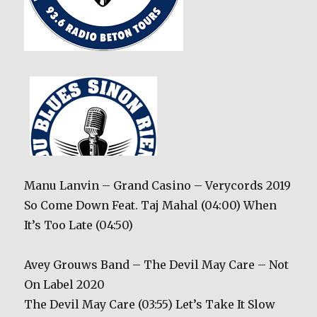
Manu Lanvin – Grand Casino – Verycords 2019
So Come Down Feat. Taj Mahal (04:00) When
It’s Too Late (04:50)
Avey Grouws Band – The Devil May Care – Not
On Label 2020
The Devil May Care (03:55) Let’s Take It Slow