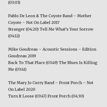
(03:03)
Pablo De Leon & The Coyote Band – Mother
Coyote – Not On Label 2017
Stranger (04:20) Tell Me What’s Your Sorrow
(04:12)
Mike Goudreau – Acoustic Sessions – Edition
Goudreau 2019
Back To That Place (03:49) The Blues Is Killing
Me (03:41)
The Mary Jo Curry Band – Front Porch – Not
On Label 2020
Turn It Loose (03:47) Front Porch (04:30)