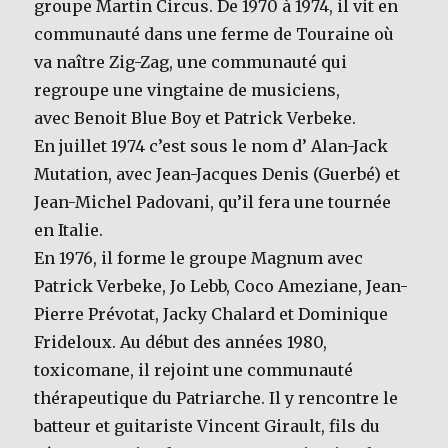
groupe Martin Circus. De 1970 à 1974, il vit en
communauté dans une ferme de Touraine où
va naître Zig-Zag, une communauté qui
regroupe une vingtaine de musiciens,
avec Benoit Blue Boy et Patrick Verbeke.
En juillet 1974 c’est sous le nom d’ Alan-Jack
Mutation, avec Jean-Jacques Denis (Guerbé) et
Jean-Michel Padovani, qu’il fera une tournée
en Italie.
En 1976, il forme le groupe Magnum avec
Patrick Verbeke, Jo Lebb, Coco Ameziane, Jean-
Pierre Prévotat, Jacky Chalard et Dominique
Frideloux. Au début des années 1980,
toxicomane, il rejoint une communauté
thérapeutique du Patriarche. Il y rencontre le
batteur et guitariste Vincent Girault, fils du