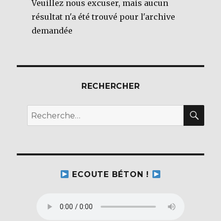
Veuillez nous excuser, mais aucun
résultat n'a été trouvé pour l'archive
demandée
RECHERCHER
REC
Recherche
pour :
ECOUTE BÉTON !