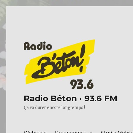
Radio Béton · 93.6 FM
Ça va durer encore longtemps !
Webradio
Programmes
Studio Mobil