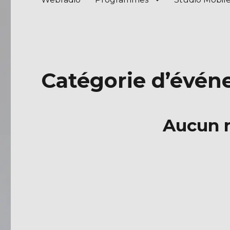
Catégorie d’évén
Aucun r