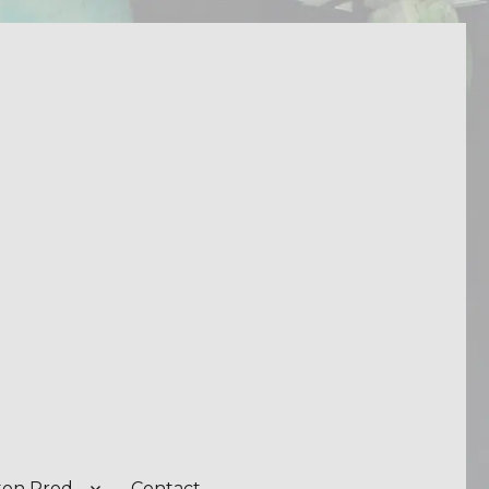
on Prod.
Contact