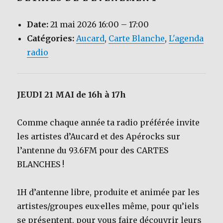
Date:
21 mai 2026 16:00
–
17:00
Catégories:
Aucard
,
Carte Blanche
,
L'agenda
radio
JEUDI 21 MAI de 16h à 17h
Comme chaque année ta radio préférée invite
les artistes d’Aucard et des Apérocks sur
l’antenne du 93.6FM pour des CARTES
BLANCHES !
1H d’antenne libre, produite et animée par les
artistes/groupes eux·elles même, pour qu’iels
se présentent, pour vous faire découvrir leurs