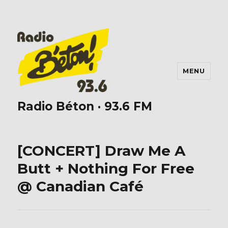
MENU
Radio Béton · 93.6 FM
[CONCERT] Draw Me A
Butt + Nothing For Free
@ Canadian Café