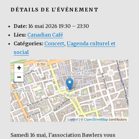
DÉTAILS DE L'ÉVÉNEMENT
Date:
16 mai 2026 19:30
–
23:30
Lieu:
Canadian Café
Catégories:
Concert
,
L'agenda culturel et
social
+
−
Leaflet
| ©
OpenStreetMap
contributors
Samedi 16 mai, l’association Bawlers vous