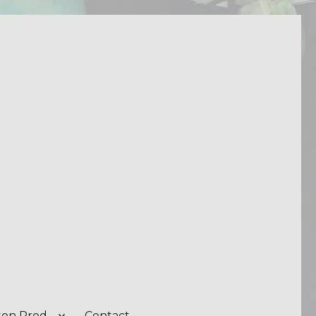
on Prod.
Contact