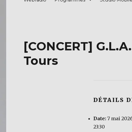
[CONCERT] G.L.A.
Tours
DÉTAILS 
Date:
7 mai 2026
23:30