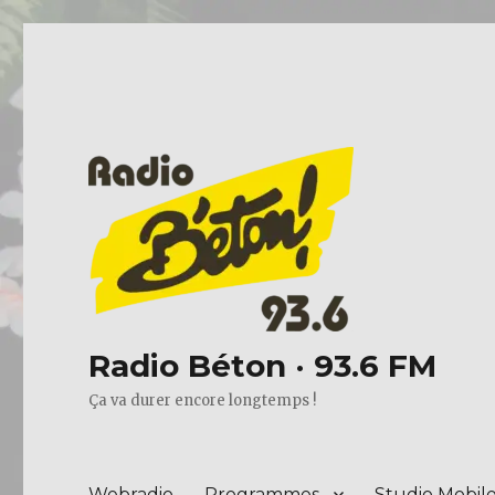
Radio Béton · 93.6 FM
Ça va durer encore longtemps !
Webradio
Programmes
Studio Mobil