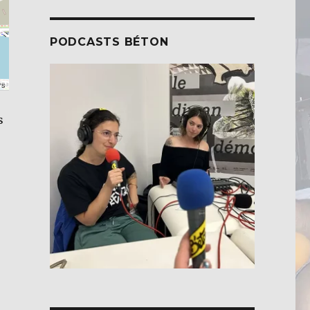
PODCASTS BÉTON
rs
s