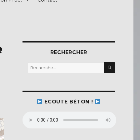
e
RECHERCHER
RECHERC
Recherche
pour :
ECOUTE BÉTON !