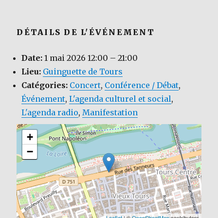
DÉTAILS DE L'ÉVÉNEMENT
Date:
1 mai 2026 12:00
–
21:00
Lieu:
Guinguette de Tours
Catégories:
Concert
,
Conférence / Débat
,
Événement
,
L'agenda culturel et social
,
L'agenda radio
,
Manifestation
+
−
Leaflet
| ©
OpenStreetMap
contributors