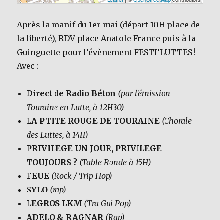
Après la manif du 1er mai (départ 10H place de
la liberté), RDV place Anatole France puis à la
Guinguette pour l’évènement FESTI’LUTTES !
Avec :
Direct de Radio Béton
(par l’émission
Touraine en Lutte, à 12H30)
LA PTITE ROUGE DE TOURAINE
(Chorale
des Luttes, à 14H)
PRIVILEGE UN JOUR, PRIVILEGE
TOUJOURS ?
(Table Ronde à 15H)
FEUE
(Rock / Trip Hop)
SYLO
(rap)
LEGROS LKM
(Tra Gui Pop)
ADELO & RAGNAR
(Rap)