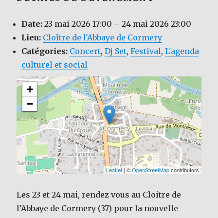
Date:
23 mai 2026 17:00
–
24 mai 2026 23:00
Lieu:
Cloître de l'Abbaye de Cormery
Catégories:
Concert
,
Dj Set
,
Festival
,
L'agenda
culturel et social
+
−
Leaflet
| ©
OpenStreetMap
contributors
Les 23 et 24 mai, rendez vous au Cloitre de
l’Abbaye de Cormery (37) pour la nouvelle