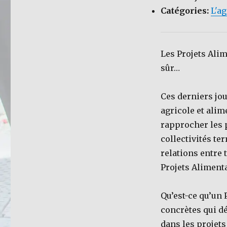
Catégories:
L'a
Les Projets Alim
sûr…
Ces derniers jou
agricole et alim
rapprocher les p
collectivités te
relations entre 
Projets Alimenta
Qu’est-ce qu’un 
concrètes qui dé
dans les projets 