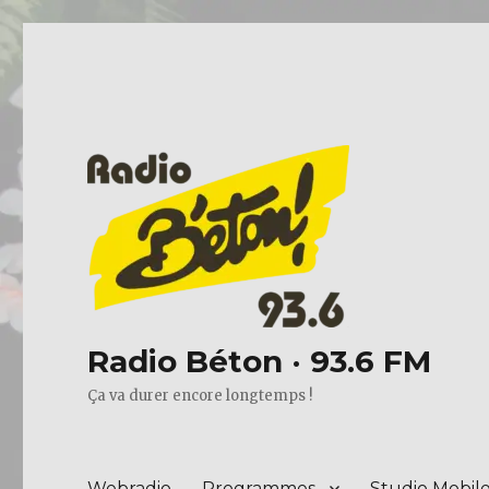
Radio Béton · 93.6 FM
Ça va durer encore longtemps !
Webradio
Programmes
Studio Mobil