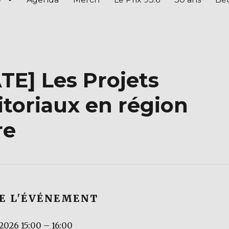
TE] Les Projets
itoriaux en région
re
DE L'ÉVÉNEMENT
 2026 15:00
–
16:00