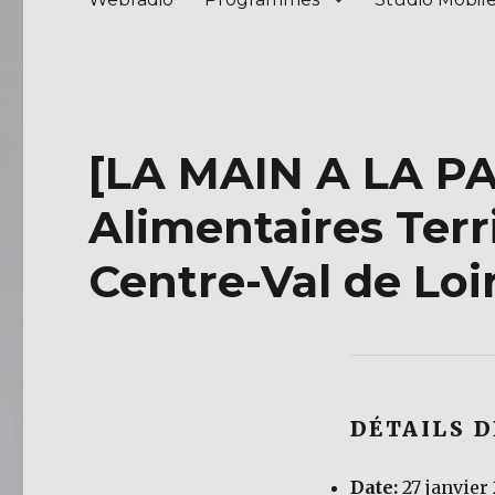
[LA MAIN A LA PA
Alimentaires Terr
Centre-Val de Loi
DÉTAILS 
Date:
27 janvier