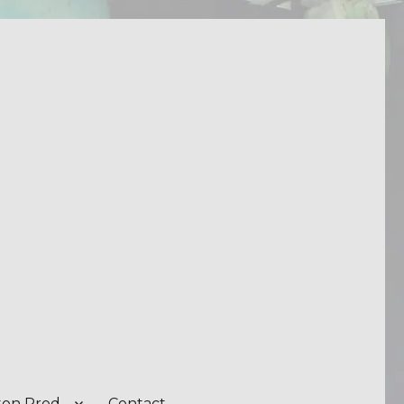
on Prod.
Contact