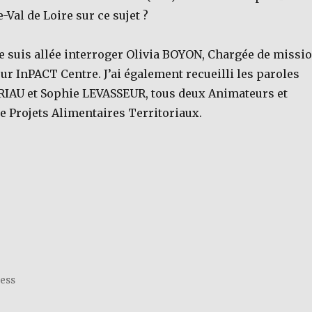
-Val de Loire sur ce sujet ?
je suis allée interroger Olivia BOYON, Chargée de missi
r InPACT Centre. J’ai également recueilli les paroles
IAU et Sophie LEVASSEUR, tous deux Animateurs et
e Projets Alimentaires Territoriaux.
ress