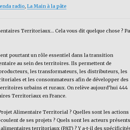
genda radio
,
La Main à la pâte
entaires Territoriaux… Cela vous dit quelque chose ? P
ent pourtant un rôle essentiel dans la transition
entaire au sein des territoires. Ils permettent de
roducteurs, les transformateurs, les distributeurs, les
rritoriales et les consommateurs afin de développer des
territoires urbains et ruraux. On relève aujourd’hui 444
ires Territoriaux en France.
Projet Alimentaire Territorial ? Quelles sont les actions
coulent de ses projets ? Quels sont les acteurs présent
alimentaires territoriaux (PAT) ? Y a-t-il des spécificité