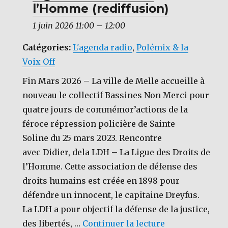
l’Homme (rediffusion)
1 juin 2026 11:00
–
12:00
Catégories:
L'agenda radio
,
Polémix & la
Voix Off
Fin Mars 2026 – La ville de Melle accueille à
nouveau le collectif Bassines Non Merci pour
quatre jours de commémor’actions de la
féroce répression policière de Sainte
Soline du 25 mars 2023. Rencontre
avec Didier, dela LDH – La Ligue des Droits de
l’Homme. Cette association de défense des
droits humains est créée en 1898 pour
défendre un innocent, le capitaine Dreyfus.
La LDH a pour objectif la défense de la justice,
de « [POLEMIX] 
des libertés, …
Continuer la lecture