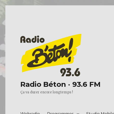
Radio Béton · 93.6 FM
Ça va durer encore longtemps !
Webradio
Programmes
Studio Mobil