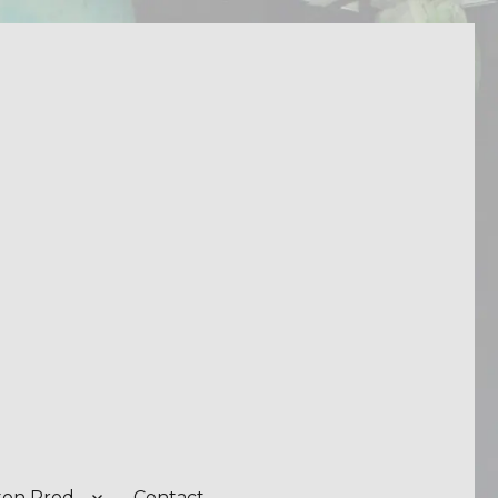
on Prod.
Contact