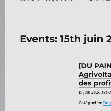
Events: 15th juin 
[DU PAIN
Agrivolt
des profi
15 juin 2026 14:00
Catégories:
Du 