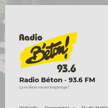
Radio Béton · 93.6 FM
Ça va durer encore longtemps !
Webradio
Programmes
Studio Mobil