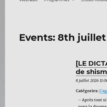
Events: 8th juille
[LE DICT
de shisme
8 juillet 2026 11:0
Catégories:
L'a
– Après tout si
pour la drogue