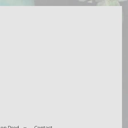
on Prod.
Contact