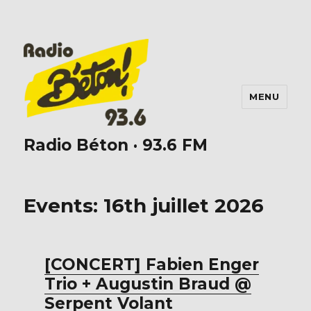
MENU
Radio Béton · 93.6 FM
Events: 16th juillet 2026
[CONCERT] Fabien Enger
Trio + Augustin Braud @
Serpent Volant