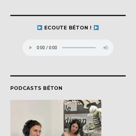
k
ECOUTE BÉTON !
PODCASTS BÉTON