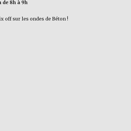
n de 8h à 9h
ix off sur les ondes de Béton !