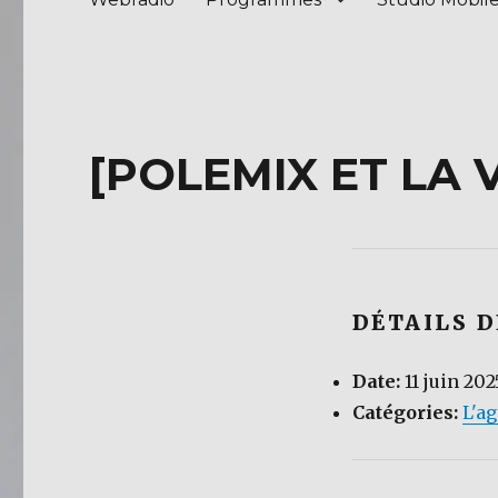
[POLEMIX ET LA 
DÉTAILS 
Date:
11 juin 20
Catégories:
L'a