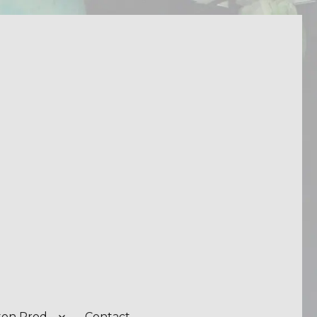
on Prod.
Contact