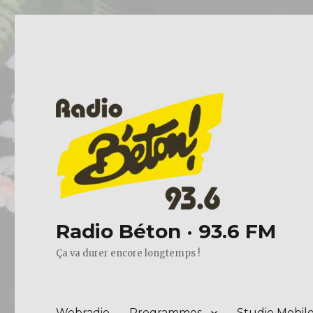
Radio Béton · 93.6 FM
Ça va durer encore longtemps !
Webradio
Programmes
Studio Mobil