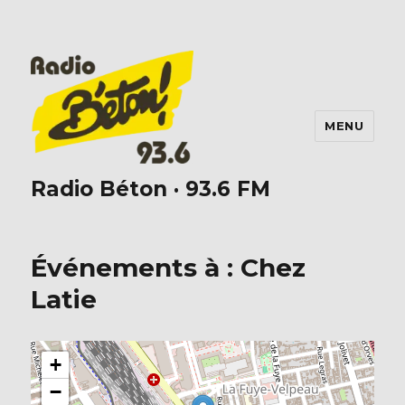
MENU
Radio Béton · 93.6 FM
Événements à :
Chez
Latie
+
−