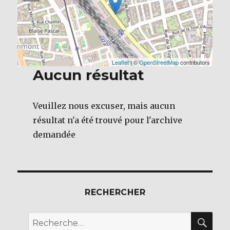
Leaflet
| ©
OpenStreetMap
contributors
Aucun résultat
Veuillez nous excuser, mais aucun
résultat n'a été trouvé pour l'archive
demandée
RECHERCHER
REC
Recherche