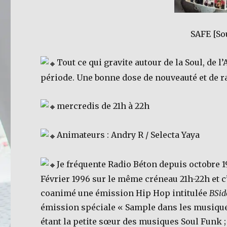
SAFE [So
Tout ce qui gravite autour de la Soul, de l
période. Une bonne dose de nouveauté et de ra
mercredis de 21h à 22h
Animateurs : Andry R / Selecta Yaya
Je fréquente Radio Béton depuis octobre 1
Février 1996 sur le même créneau 21h-22h et c
coanimé une émission Hip Hop intitulée
BSid
émission spéciale « Sample dans les musique
étant la petite sœur des musiques Soul Funk ; 