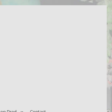
on Prod.
Contact