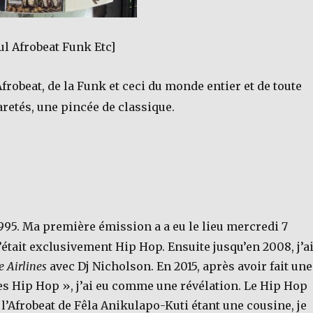
ul Afrobeat Funk Etc]
’Afrobeat, de la Funk et ceci du monde entier et de toute
retés, une pincée de classique.
995. Ma première émission a a eu le lieu mercredi 7
’était exclusivement Hip Hop. Ensuite jusqu’en 2008, j’a
e Airlines
avec Dj Nicholson. En 2015, après avoir fait une
s Hip Hop », j’ai eu comme une révélation. Le Hip Hop
l’Afrobeat de Fêla Anikulapo-Kuti étant une cousine, je