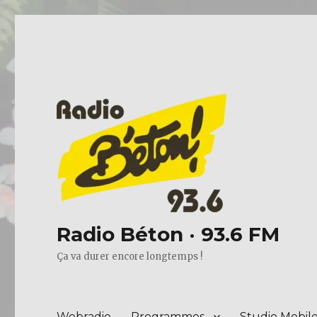
Radio Béton · 93.6 FM
Ça va durer encore longtemps !
Webradio
Programmes
Studio Mobil