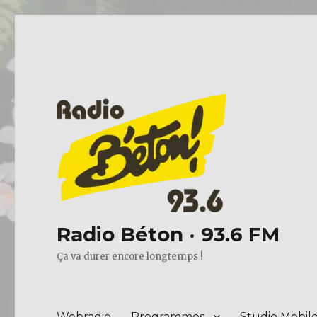
Radio Béton · 93.6 FM
Ça va durer encore longtemps !
Webradio
Programmes
Studio Mobil