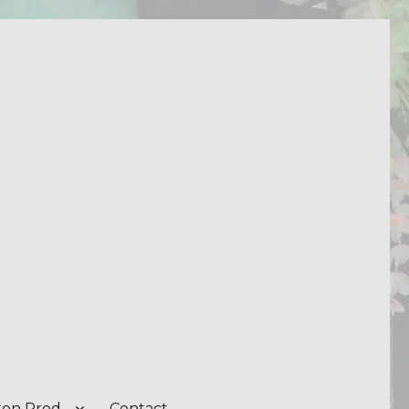
on Prod.
Contact