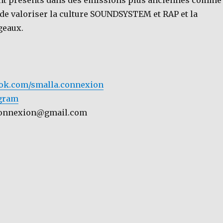
uvent présents dans des émissions plus anciennes comme
 de valoriser la culture SOUNDSYSTEM et RAP et la
geaux.
ok.com/smalla.connexion
gram
aconnexion@gmail.com