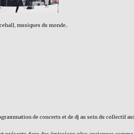
ancehall, musiques du monde..
ogrammation de concerts et de dj au sein du collectif au