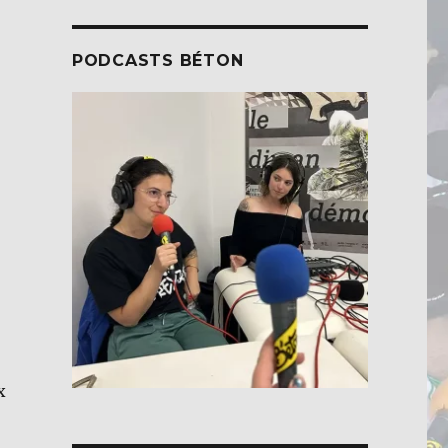
PODCASTS BÉTON
x