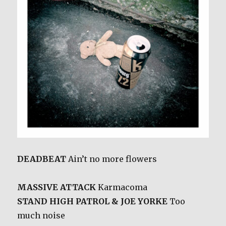
DEADBEAT
Ain’t no more flowers
MASSIVE ATTACK
Karmacoma
STAND HIGH PATROL & JOE YORKE
Too
much noise