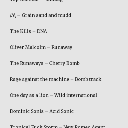
/A\ – Grain sand and mudd
The Kills – DNA
Oliver Malcolm – Runaway
The Runaways – Cherry Bomb
Rage against the machine – Bomb track
One day as a lion – Wild international
Dominic Sonis – Acid Sonic
Tropical Fuck Storm – New Romeo Agent