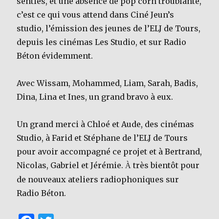
senties, et une absence de pop corn troublante,
c’est ce qui vous attend dans Ciné Jeun’s
studio, l’émission des jeunes de l’ELJ de Tours,
depuis les cinémas Les Studio, et sur Radio
Béton évidemment.
Avec Wissam, Mohammed, Liam, Sarah, Badis,
Dina, Lina et Ines, un grand bravo à eux.
Un grand merci à Chloé et Aude, des cinémas
Studio, à Farid et Stéphane de l’ELJ de Tours
pour avoir accompagné ce projet et à Bertrand,
Nicolas, Gabriel et Jérémie.
très bientôt pour
À
de nouveaux ateliers radiophoniques sur
Radio Béton.