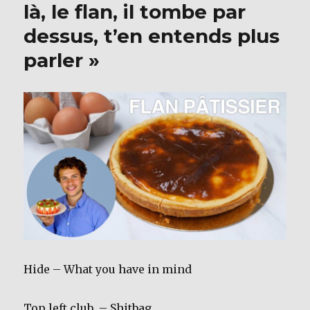
là, le flan, il tombe par
dessus, t’en entends plus
parler »
Hide – What you have in mind
Top left club – Shitbag