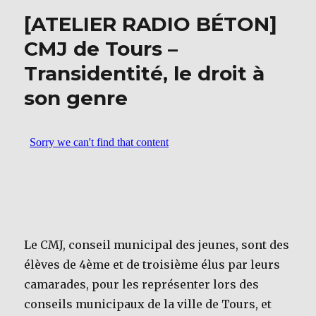
b
r
[ATELIER RADIO BÉTON]
o
CMJ de Tours –
o
Transidentité, le droit à
k
son genre
Le CMJ, conseil municipal des jeunes, sont des
élèves de 4ème et de troisième élus par leurs
camarades, pour les représenter lors des
conseils municipaux de la ville de Tours, et