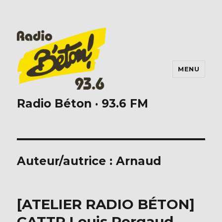
MENU
Radio Béton · 93.6 FM
Auteur/autrice :
Arnaud
[ATELIER RADIO BÉTON]
CATTP Louis Pergaud –