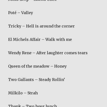
Poté – Valley
Tricky – Hell is around the corner
El Michels Affair – Walk with me
Wendy Rene – After laughter comes tears
Queen of the meadow – Honey
Two Gallants – Steady Rollin’
Milkilo – Strah
Thank – Two hour lunch