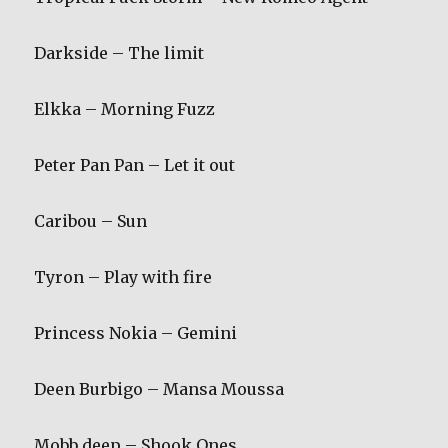
Darkside – The limit
Elkka – Morning Fuzz
Peter Pan Pan – Let it out
Caribou – Sun
Tyron – Play with fire
Princess Nokia – Gemini
Deen Burbigo – Mansa Moussa
Mobb deep – Shook Ones