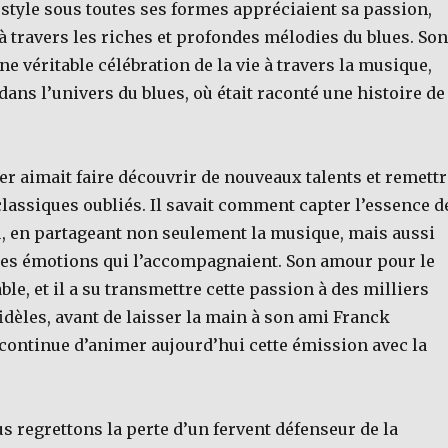
 style sous toutes ses formes appréciaient sa passion,
 à travers les riches et profondes mélodies du blues. Son
ne véritable célébration de la vie à travers la musique,
ns l’univers du blues, où était raconté une histoire de
er aimait faire découvrir de nouveaux talents et remettr
lassiques oubliés. Il savait comment capter l’essence d
 en partageant non seulement la musique, mais aussi
t les émotions qui l’accompagnaient. Son amour pour le
ble, et il a su transmettre cette passion à des milliers
 fidèles, avant de laisser la main à son ami Franck
ontinue d’animer aujourd’hui cette émission avec la
s regrettons la perte d’un fervent défenseur de la