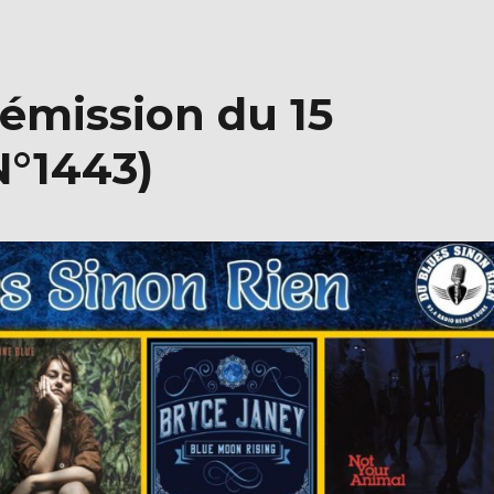
émission du 15
N°1443)