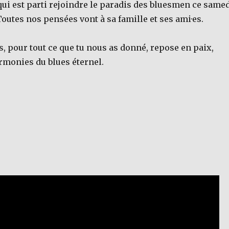
ui est parti rejoindre le paradis des bluesmen ce same
 Toutes nos pensées vont à sa famille et ses ami·es.
, pour tout ce que tu nous as donné, repose en paix,
rmonies du blues éternel.