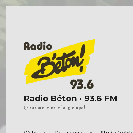
Radio Béton · 93.6 FM
Ça va durer encore longtemps !
Webradio
Programmes
Studio Mobil