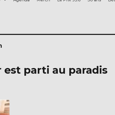
n
 est parti au paradis