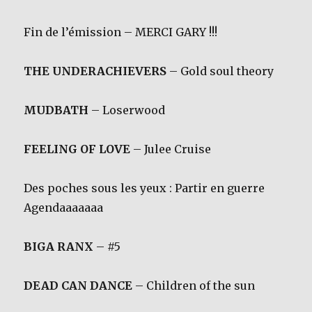
Fin de l’émission – MERCI GARY !!!
THE UNDERACHIEVERS
– Gold soul theory
MUDBATH
– Loserwood
FEELING OF LOVE
– Julee Cruise
Des poches sous les yeux : Partir en guerre
Agendaaaaaaa
BIGA RANX
– #5
DEAD CAN DANCE
– Children of the sun