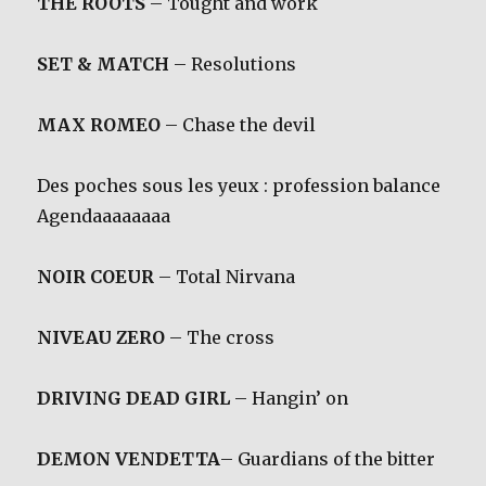
THE ROOTS
– Tought and work
SET & MATCH
– Resolutions
MAX ROMEO
– Chase the devil
Des poches sous les yeux : profession balance
Agendaaaaaaaa
NOIR COEUR
– Total Nirvana
NIVEAU ZERO
– The cross
DRIVING DEAD GIRL
– Hangin’ on
DEMON VENDETTA
– Guardians of the bitter