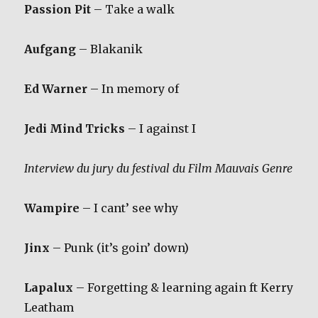
Passion Pit
– Take a walk
Aufgang
– Blakanik
Ed Warner
– In memory of
Jedi Mind Tricks
– I against I
Interview du jury du festival du Film Mauvais Genre
Wampire
– I cant’ see why
Jinx
– Punk (it’s goin’ down)
Lapalux
– Forgetting & learning again ft Kerry
Leatham