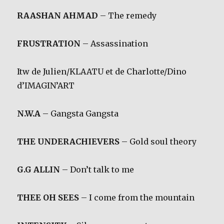
RAASHAN AHMAD
– The remedy
FRUSTRATION
– Assassination
Itw de Julien/KLAATU et de Charlotte/Dino
d’IMAGIN’ART
N.W.A
– Gangsta Gangsta
THE UNDERACHIEVERS
– Gold soul theory
G.G ALLIN
– Don’t talk to me
THEE OH SEES
– I come from the mountain