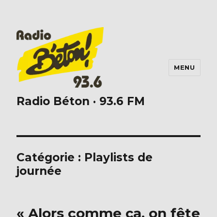
MENU
Radio Béton · 93.6 FM
Catégorie :
Playlists de
journée
« Alors comme ça, on fête