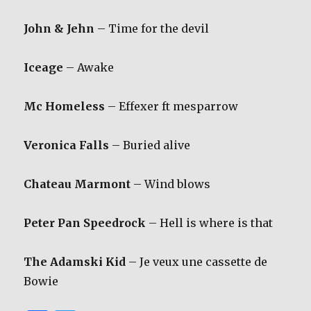
John & Jehn
– Time for the devil
Iceage
– Awake
Mc Homeless
– Effexer ft mesparrow
Veronica Falls
– Buried alive
Chateau Marmont
– Wind blows
Peter Pan Speedrock
– Hell is where is that
The Adamski Kid
– Je veux une cassette de
Bowie