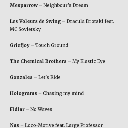
Mesparrow
– Neighbour’s Dream
Les Voleurs de Swing
– Dracula Drotski feat.
MC Sovietsky
Griefjoy
– Touch Ground
The Chemical Brothers
– My Elastic Eye
Gonzales
– Let’s Ride
Holograms
– Chasing my mind
Fidlar
– No Waves
Nas
– Loco-Motive feat. Large Professor