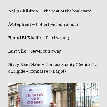
Neils Children
– The beat of the boulevard
Ã‰léphant
– Collective mon amour
Hanni El Khatib
– Dead wrong
Kurt Vile
– Never run away
Birdy Nam Nam
– Homosexuality (Dédicacée
à Frigide « connasse » Barjot)