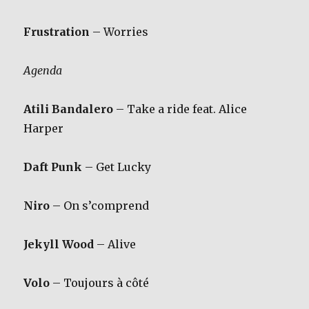
Frustration
– Worries
Agenda
Atili Bandalero
– Take a ride feat. Alice
Harper
Daft Punk
– Get Lucky
Niro
– On s’comprend
Jekyll Wood
– Alive
Volo
– Toujours à côté