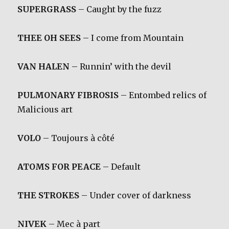
SUPERGRASS
– Caught by the fuzz
THEE OH SEES
– I come from Mountain
VAN HALEN
– Runnin’ with the devil
PULMONARY FIBROSIS
– Entombed relics of
Malicious art
VOLO
– Toujours à côté
ATOMS FOR PEACE
– Default
THE STROKES
– Under cover of darkness
NIVEK
– Mec à part