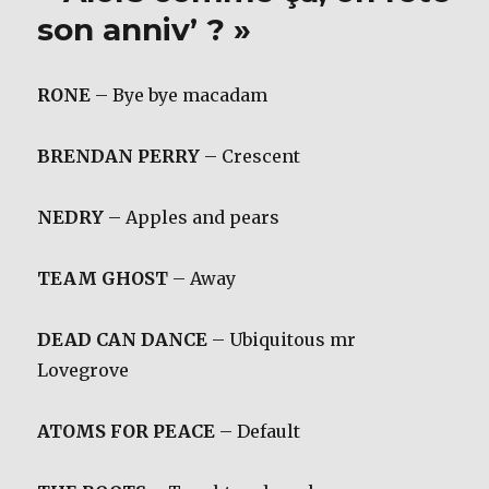
son anniv’ ? »
RONE
– Bye bye macadam
BRENDAN PERRY
– Crescent
NEDRY
– Apples and pears
TEAM GHOST
– Away
DEAD CAN DANCE
– Ubiquitous mr
Lovegrove
ATOMS FOR PEACE
– Default