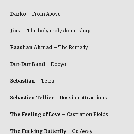
Darko
– From Above
Jinx
– The holy moly donut shop
Raashan Ahmad
– The Remedy
Dur-Dur Band
– Dooyo
Sebastian
– Tetra
Sebastien Tellier
– Russian attractions
The Feeling of Love
– Castration Fields
The Fucking Butterfly
– Go Away