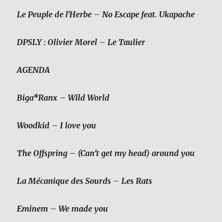
Le Peuple de l’Herbe
– No Escape feat. Ukapache
DPSLY : Olivier Morel – Le Taulier
AGENDA
Biga*Ranx
– Wild World
Woodkid
– I love you
The Offspring
– (Can’t get my head) around you
La Mécanique des Sourds
– Les Rats
Eminem
– We made you