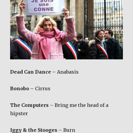
Dead Can Dance
– Anabasis
Bonobo
– Cirrus
The Computers
– Bring me the head of a
hipster
Iggy & the Stooges
– Burn