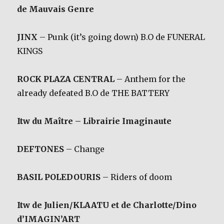
de Mauvais Genre
JINX
– Punk (it’s going down) B.O de FUNERAL
KINGS
ROCK PLAZA CENTRAL
– Anthem for the
already defeated B.O de THE BATTERY
Itw du Maître – Librairie Imaginaute
DEFTONES
– Change
BASIL POLEDOURIS
– Riders of doom
Itw de Julien/KLAATU et de Charlotte/Dino
d’IMAGIN’ART