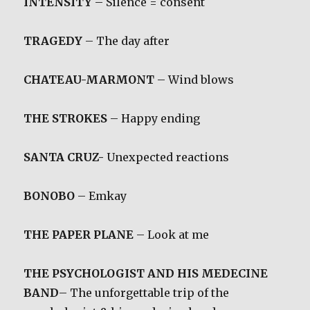
INTENSITY
– Silence = consent
TRAGEDY
– The day after
CHATEAU-MARMONT
– Wind blows
THE STROKES
– Happy ending
SANTA CRUZ-
Unexpected reactions
BONOBO
– Emkay
THE PAPER PLANE
– Look at me
THE PSYCHOLOGIST AND HIS MEDECINE
BAND
– The unforgettable trip of the