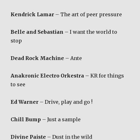
Kendrick Lamar
– The art of peer pressure
Belle and Sebastian
– I want the world to
stop
Dead Rock Machine
– Ante
Anakronic Electro Orkestra
– KR for things
to see
Ed Warner
– Drive, play and go !
Chill Bump
– Just a sample
Divine Paiste
– Dust in the wild