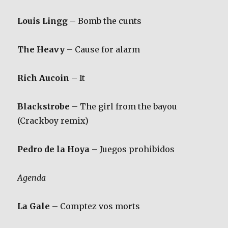
Louis Lingg
– Bomb the cunts
The Heavy
– Cause for alarm
Rich Aucoin
– It
Blackstrobe
– The girl from the bayou
(Crackboy remix)
Pedro de la Hoya
– Juegos prohibidos
Agenda
La Gale
– Comptez vos morts