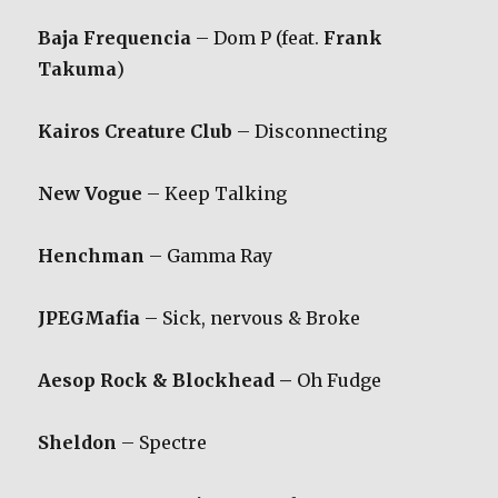
Baja Frequencia
– Dom P (feat.
Frank
Takuma
)
Kairos Creature Club
– Disconnecting
New Vogue
– Keep Talking
Henchman
– Gamma Ray
JPEGMafia
– Sick, nervous & Broke
Aesop Rock & Blockhead –
Oh Fudge
Sheldon
– Spectre