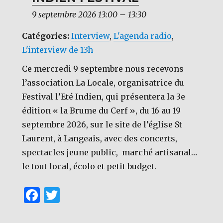
9 septembre 2026 13:00
–
13:30
Catégories:
Interview
,
L'agenda radio
,
L'interview de 13h
Ce mercredi 9 septembre nous recevons
l’association La Locale, organisatrice du
Festival l’Eté Indien, qui présentera la 3e
édition « la Brume du Cerf », du 16 au 19
septembre 2026, sur le site de l’église St
Laurent, à Langeais, avec des concerts,
spectacles jeune public, marché artisanal…
le tout local, écolo et petit budget.
F
T
a
w