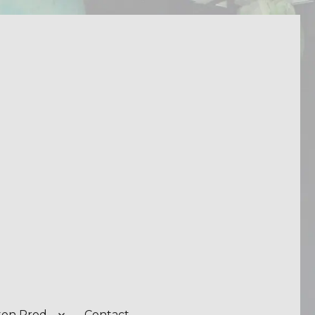
on Prod.
Contact