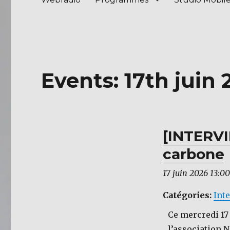
Events: 17th juin
[INTERVI
carbone
17 juin 2026 13:00
Catégories:
Int
Ce mercredi 17 
l’association 