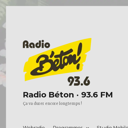
Radio Béton · 93.6 FM
Ça va durer encore longtemps !
Webradio
Programmes
Studio Mobil