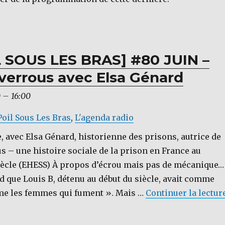
 SOUS LES BRAS] #80 JUIN –
 verrous avec Elsa Génard
0
–
16:00
Poil Sous Les Bras
,
L'agenda radio
, avec Elsa Génard, historienne des prisons, autrice de
s – une histoire sociale de la prison en France au
ècle (EHESS) À propos d’écrou mais pas de mécanique…
d que Louis B, détenu au début du siècle, avait comme
ime les femmes qui fument ». Mais …
Continuer la lectur