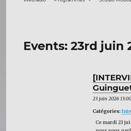
Events: 23rd juin
[INTERV
Guinguet
23 juin 2026 13:0
Catégories:
Int
Ce mardi 23 jui
pour nous parl