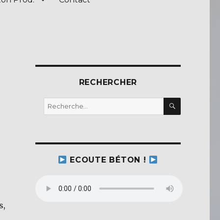
RECHERCHER
RECHERC
Recherche
pour :
ECOUTE BÉTON !
s,