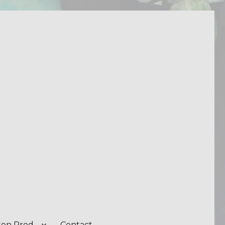
on Prod.
Contact