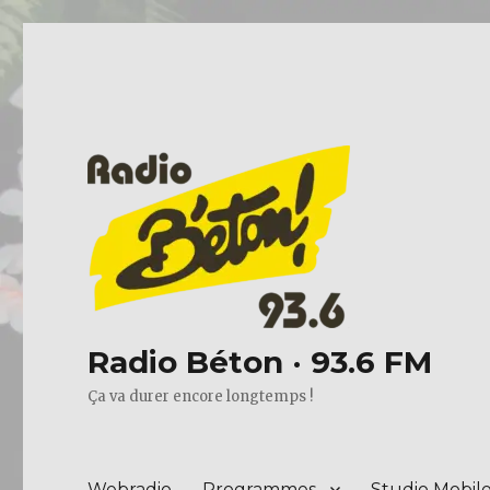
Radio Béton · 93.6 FM
Ça va durer encore longtemps !
Webradio
Programmes
Studio Mobil