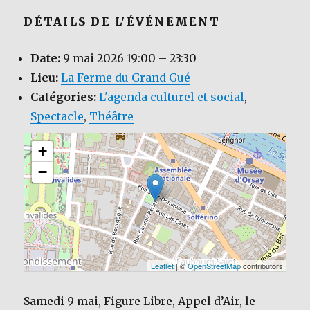
DÉTAILS DE L'ÉVÉNEMENT
Date:
9 mai 2026 19:00
–
23:30
Lieu:
La Ferme du Grand Gué
Catégories:
L'agenda culturel et social
,
Spectacle
,
Théâtre
+
−
Leaflet
| ©
OpenStreetMap
contributors
Samedi 9 mai, Figure Libre, Appel d’Air, le