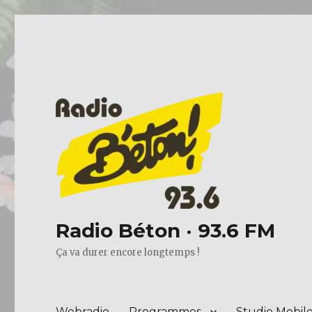
Radio Béton · 93.6 FM
Ça va durer encore longtemps !
Webradio
Programmes
Studio Mobil