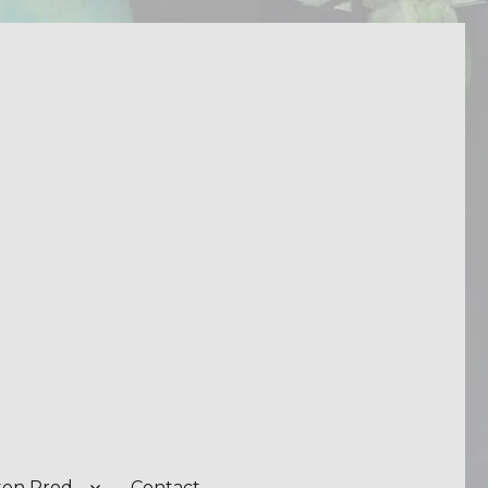
on Prod.
Contact