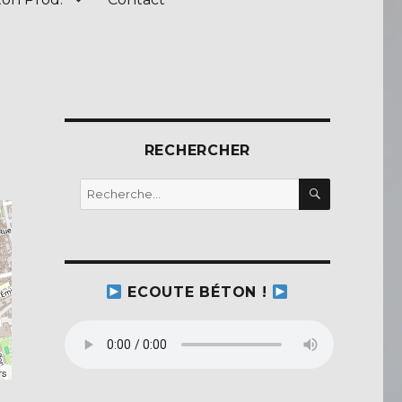
RECHERCHER
RECHERC
Recherche
pour :
ECOUTE BÉTON !
rs