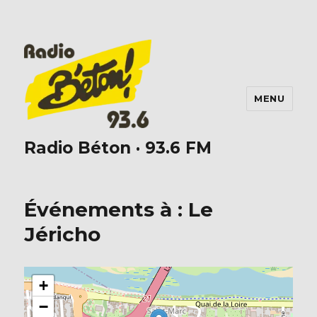
MENU
Radio Béton · 93.6 FM
Événements à :
Le
Jéricho
+
−