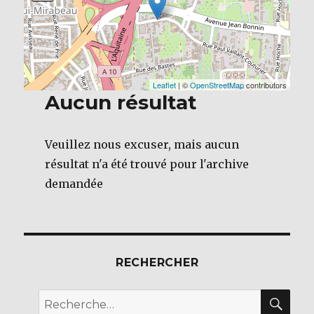
Leaflet
| ©
OpenStreetMap
contributors
Aucun résultat
Veuillez nous excuser, mais aucun
résultat n'a été trouvé pour l'archive
demandée
RECHERCHER
REC
Recherche