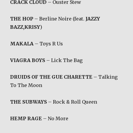
CRACK CLOUD
– Ouster Stew
THE HOP
– Berline Noire (feat.
JAZZY
BAZZ,KRISY
)
MAKALA
– Toys R Us
VIAGRA BOYS
– Lick The Bag
DRUIDS OF THE GUE CHARETTE
– Talking
To The Moon
THE SUBWAYS
– Rock & Roll Queen
HEMP RAGE
– No More