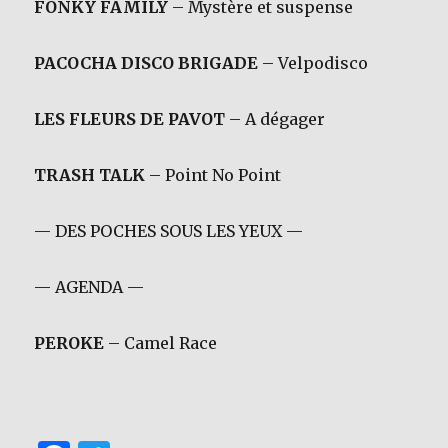
FONKY FAMILY
– Mystère et suspense
PACOCHA DISCO BRIGADE
– Velpodisco
LES FLEURS DE PAVOT
– A dégager
TRASH TALK
– Point No Point
— DES POCHES SOUS LES YEUX —
— AGENDA —
PEROKE
– Camel Race