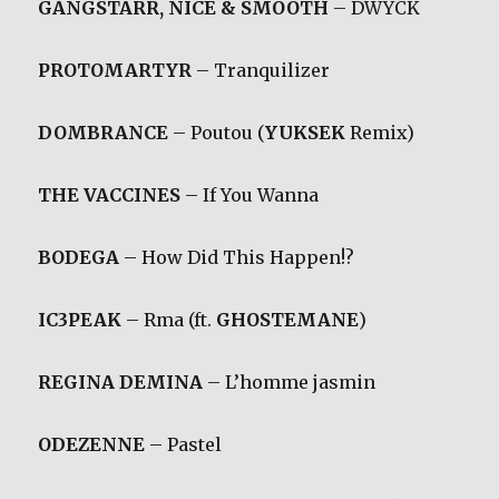
GANGSTARR, NICE & SMOOTH
– DWYCK
PROTOMARTYR
– Tranquilizer
DOMBRANCE
– Poutou (
YUKSEK
Remix)
THE VACCINES
– If You Wanna
BODEGA
– How Did This Happen!?
IC3PEAK
– Rma (ft.
GHOSTEMANE
)
REGINA DEMINA
– L’homme jasmin
ODEZENNE
– Pastel