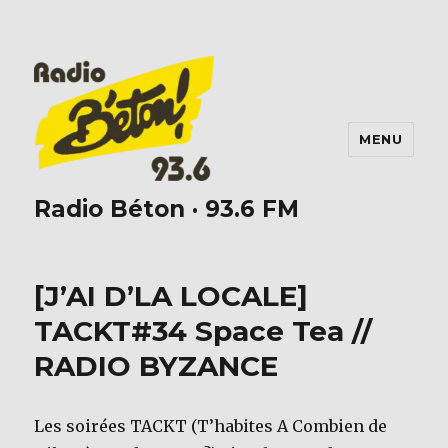
MENU
Radio Béton · 93.6 FM
[J’AI D’LA LOCALE]
TACKT#34 Space Tea //
RADIO BYZANCE
Les soirées TACKT (T’habites A Combien de