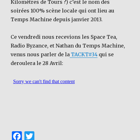
Kilomètres de Tours ?) c’est le nom des
soirées 100% scène locale qui ont lieu au
Temps Machine depuis janvier 2013.
Ce vendredi nous recevions les Space Tea,
Radio Byzance, et Nathan du Temps Machine,
venus nous parler de la
TACKT#34
qui se
deroulera le 28 Avril:
F
T