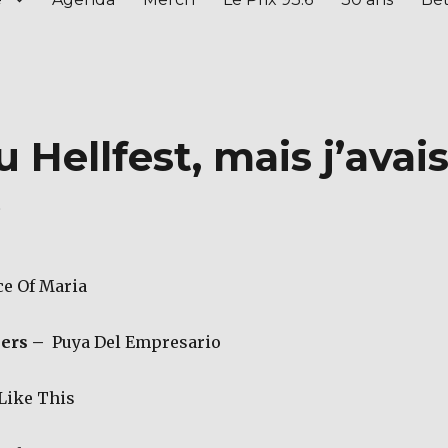
u Hellfest, mais j’avai
»
e Of Maria
hers –
Puya Del Empresario
Like This