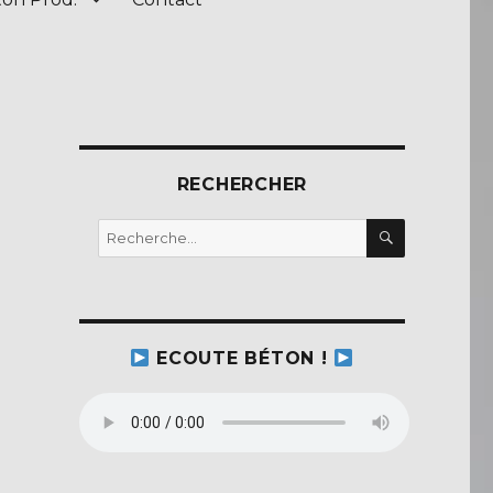
s
RECHERCHER
RECHERC
Recherche
pour :
ECOUTE BÉTON !