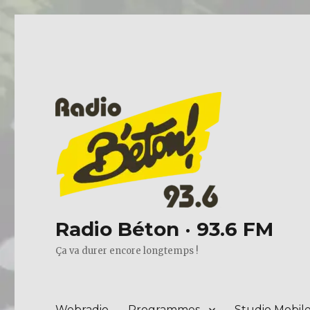
Radio Béton · 93.6 FM
Ça va durer encore longtemps !
Webradio
Programmes
Studio Mobil