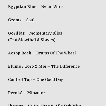
Egyptian Blue –
Nylon Wire
Grems –
Soul
Gorillaz
– Momentary Bliss
(Feat
Slowthaï
&
Slaves
)
Aesop Rock
– Drums Of The Wheel
Flume / Toro Y Moi
– The Difference
Control Top
– One Good Day
Péroké
– Minautor