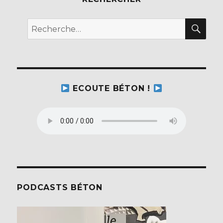
REC
Recherche
pour :
ECOUTE BÉTON !
PODCASTS BÉTON