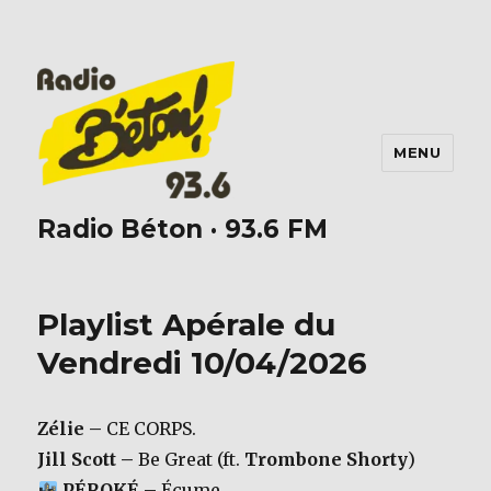
MENU
Radio Béton · 93.6 FM
Playlist Apérale du
Vendredi 10/04/2026
Zélie –
CE CORPS.
Jill Scott –
Be Great (ft.
Trombone Shorty
)
PÉROKÉ –
Écume