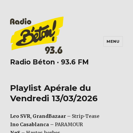
MENU
Radio Béton · 93.6 FM
Playlist Apérale du
Vendredi 13/03/2026
Leo SVR, GrandBazaar –
Strip-Tease
Ino Casablanca –
PARAMOUR
NeS –
Hautes herbes