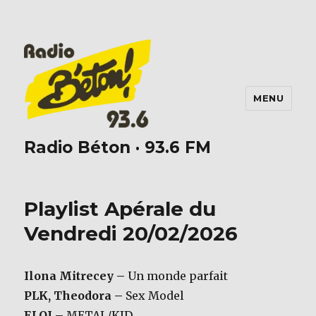
MENU
Radio Béton · 93.6 FM
Playlist Apérale du
Vendredi 20/02/2026
Ilona Mitrecey –
Un monde parfait
PLK, Theodora –
Sex Model
ELOI –
METAL/KID