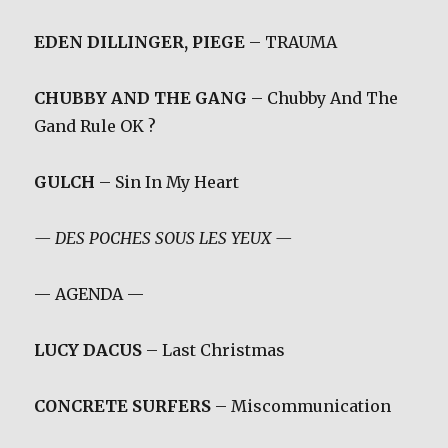
EDEN DILLINGER, PIEGE
– TRAUMA
CHUBBY AND THE GANG
– Chubby And The
Gand Rule OK ?
GULCH
– Sin In My Heart
— DES POCHES SOUS LES YEUX —
— AGENDA —
LUCY DACUS
– Last Christmas
CONCRETE SURFERS
– Miscommunication