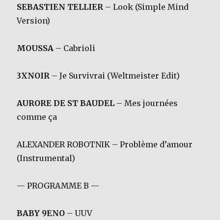
SEBASTIEN TELLIER
– Look (Simple Mind
Version)
MOUSSA
– Cabrioli
3XNOIR
– Je Survivrai (Weltmeister Edit)
AURORE DE ST BAUDEL
– Mes journées
comme ça
ALEXANDER ROBOTNIK – Problème d’amour
(Instrumental)
— PROGRAMME B —
BABY 9ENO
– UUV