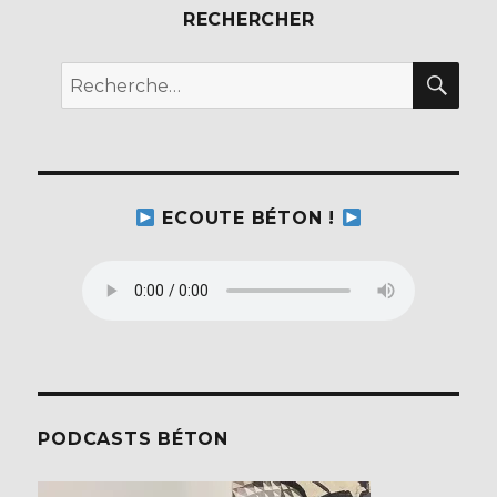
RECHERCHER
REC
Recherche
pour :
ECOUTE BÉTON !
PODCASTS BÉTON