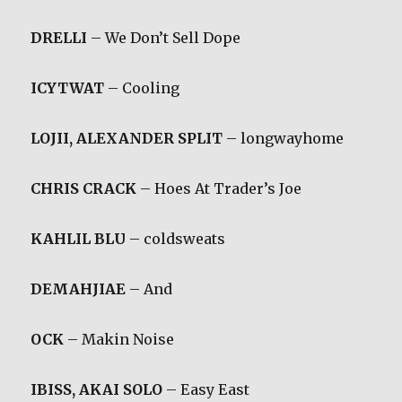
DRELLI
– We Don’t Sell Dope
ICYTWAT
– Cooling
LOJII, ALEXANDER SPLIT
– longwayhome
CHRIS CRACK
– Hoes At Trader’s Joe
KAHLIL BLU
– coldsweats
DEMAHJIAE
– And
OCK
– Makin Noise
IBISS, AKAI SOLO
– Easy East