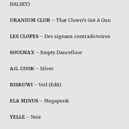
HALSEY)
URANIUM CLUB
– That Clown’s Got A Gun
LES CLOPES
– Des signaux contradictoires
SOULWAX
– Empty Dancefloor
A.G. COOK
– Silver
BISKUWI
– Veil (Edit)
ELA MINUS
– Megapunk
YELLE
– Noir