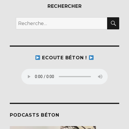
RECHERCHER
REC
Recherche
pour :
ECOUTE BÉTON !
PODCASTS BÉTON