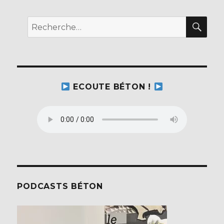
REC
Recherche
pour :
ECOUTE BÉTON !
PODCASTS BÉTON