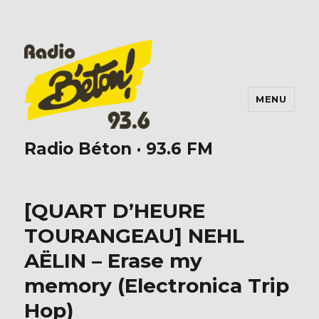
MENU
Radio Béton · 93.6 FM
[QUART D’HEURE
TOURANGEAU] NEHL
AËLIN – Erase my
memory (Electronica Trip
Hop)