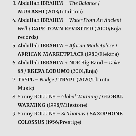
Abdullah IBRAHIM –
The Balance
/
MUKASHI
(2013/Intuition)
Abdullah IBRAHIM –
Water From An Ancient
Well
/
CAPE TOWN REVISITED
(2000/Enja
records)
Abdullah IBRAHIM –
African Marketplace
/
AFRICAN MARKETPLACE
(1980/Elektra)
Abdullah IBRAHIM + NDR Big Band –
Duke
88
/
EKEPA LODUMO
(2001/Enja)
TRYPL –
Nodge
/
TRYPL
(2020/Ubuntu
Music)
Sonny ROLLINS –
Global Warming
/
GLOBAL
WARMING
(1998/Milestone)
Sonny ROLLINS –
St Thomas
/
SAXOPHONE
COLOSSUS
(1956/Prestige)