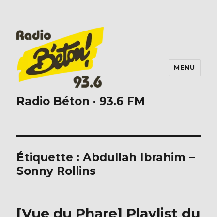
MENU
Radio Béton · 93.6 FM
Étiquette :
Abdullah Ibrahim –
Sonny Rollins
[Vue du Phare] Playlist du