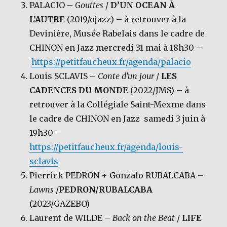
PALACIO –
Gouttes
/
D’UN OCEAN À
L’AUTRE
(2019/ojazz) – à retrouver à la
Devinière, Musée Rabelais dans le cadre de
CHINON en Jazz mercredi 31 mai à 18h30 –
https://petitfaucheux.fr/agenda/palacio
Louis SCLAVIS –
Conte d’un jour
/
LES
CADENCES DU MONDE
(2022/JMS) – à
retrouver à la Collégiale Saint-Mexme dans
le cadre de CHINON en Jazz samedi 3 juin à
19h30 –
https://petitfaucheux.fr/agenda/louis-
sclavis
Pierrick PEDRON + Gonzalo RUBALCABA –
Lawns
/
PEDRON/RUBALCABA
(2023/GAZEBO)
Laurent de WILDE –
Back on the Beat
/
LIFE