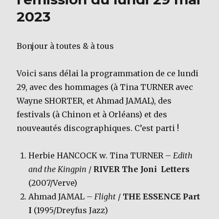
2023
Bonjour à toutes & à tous
Voici sans délai la programmation de ce lundi
29, avec des hommages (à Tina TURNER avec
Wayne SHORTER, et Ahmad JAMAL), des
festivals (à Chinon et à Orléans) et des
nouveautés discographiques. C’est parti !
Herbie HANCOCK w. Tina TURNER –
Edith
and the Kingpin
/
RIVER The Joni Letters
(2007/Verve)
Ahmad JAMAL –
Flight
/
THE ESSENCE Part
I
(1995/Dreyfus Jazz)