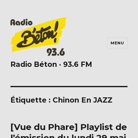
MENU
Radio Béton · 93.6 FM
Étiquette :
Chinon En JAZZ
[Vue du Phare] Playlist de
l’émission du lundi 29 mai